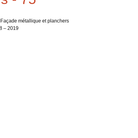
:
Façade métallique et planchers
8 – 2019