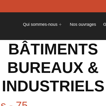
Qui sommes-nous
Nos ouvrages
G
BÂTIMENTS
BUREAUX &
INDUSTRIELS
is - 75