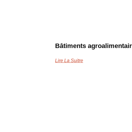
Bâtiments agroalimentai
Lire La Suitre