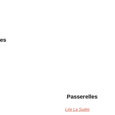
res
Passerelles
Lire La Suitre